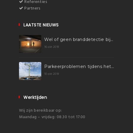
Referenties
Partners
LAATSTE NIEUWS
Wel of geen branddetectie bij parkeergarages groter dan 1.000m2?
16 okt 2019
Parkeerproblemen tijdens het bouwproces? Exiss heeft de oplossing!
10 okt 2019
Werktijden
Wij zijn bereikbaar op:
Maandag – vrijdag: 08.30 tot 17.00