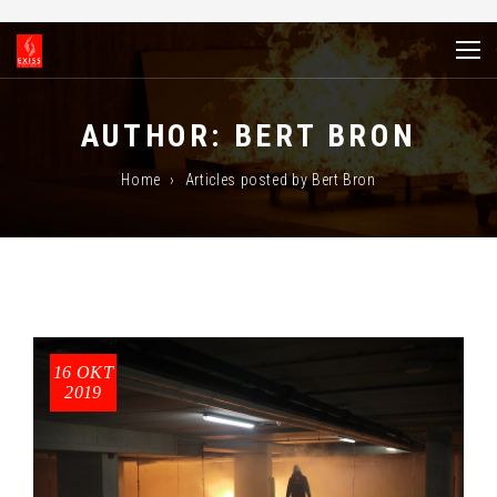
AUTHOR:
BERT BRON
Home
›
Articles posted by Bert Bron
16 OKT
2019