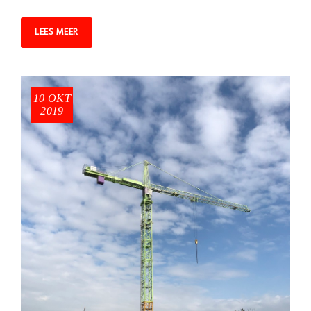
LEES MEER
10 OKT
2019