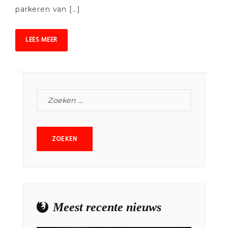
parkeren van […]
LEES MEER
ZOEKEN
NAAR:
Meest recente nieuws
NEWSLETTER