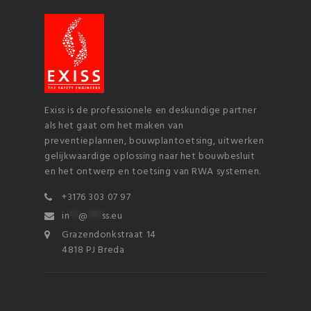
Exiss is de professionele en deskundige partner
als het gaat om het maken van
preventieplannen, bouwplantoetsing, uitwerken
gelijkwaardige oplossing naar het bouwbesluit
en het ontwerp en toetsing van RWA systemen.
+3176 303 07 97
in
**
@
***
ss.eu
Grazendonkstraat 14
4818 PJ Breda