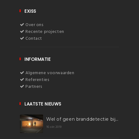
EXISS
Over ons
Recente projecten
Contact
INFORMATIE
Algemene voorwaarden
Referenties
Partners
LAATSTE NIEUWS
Wel of geen branddetectie bij parkeergarages groter dan 1.000m2?
16 okt 2019