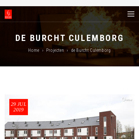
DE BURCHT CULEMBORG
Home
›
Projecten
›
de Burcht Culemborg
29 JUL
2019